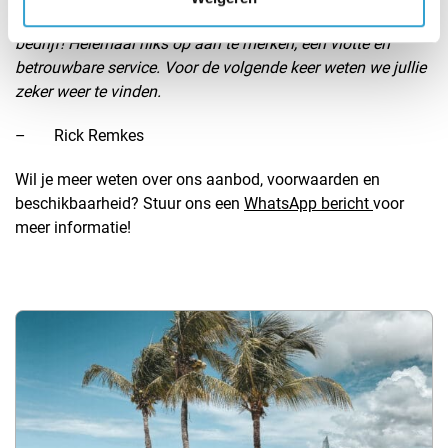
Wij hebben 1 week een mooie Toyota Rush gehuurd bij dit
bedrijf! Helemaal niks op aan te merken, een vlotte en
betrouwbare service. Voor de volgende keer weten we jullie
zeker weer te vinden.
– Rick Remkes
Wil je meer weten over ons aanbod, voorwaarden en
beschikbaarheid? Stuur ons een
WhatsApp bericht
voor
meer informatie!