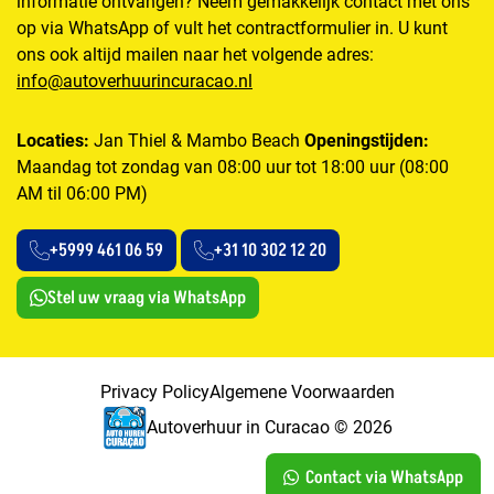
informatie ontvangen? Neem gemakkelijk contact met ons
op via WhatsApp of vult het contractformulier in. U kunt
ons ook altijd mailen naar het volgende adres:
info@autoverhuurincuracao.nl
Locaties:
Jan Thiel & Mambo Beach
Openingstijden:
Maandag tot zondag van 08:00 uur tot 18:00 uur (08:00
AM til 06:00 PM)
+5999 461 06 59
+31 10 302 12 20
Stel uw vraag via WhatsApp
Privacy Policy
Algemene Voorwaarden
Autoverhuur in Curacao © 2026
Contact via WhatsApp