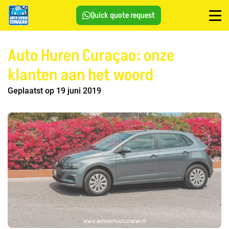
Quick quote request
Auto Huren Curaçao: onze
klanten aan het woord
Geplaatst op 19 juni 2019