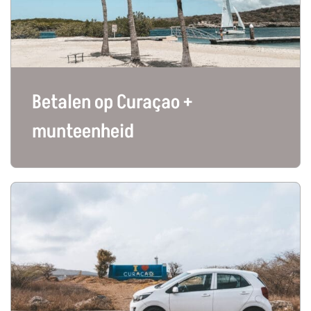
Betalen op Curaçao +
munteenheid