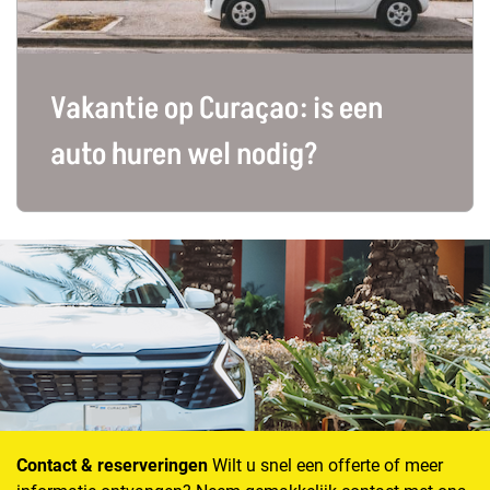
Vakantie op Curaçao: is een
auto huren wel nodig?
Contact & reserveringen
Wilt u snel een offerte of meer