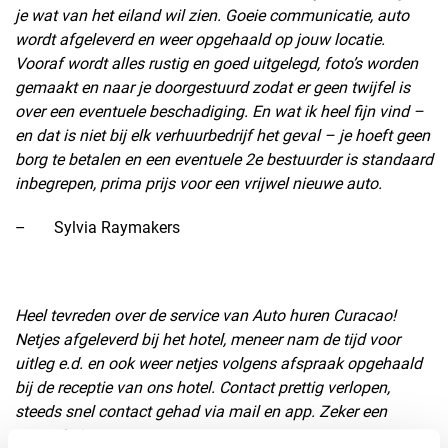
je wat van het eiland wil zien. Goeie communicatie, auto
wordt afgeleverd en weer opgehaald op jouw locatie.
Vooraf wordt alles rustig en goed uitgelegd, foto’s worden
gemaakt en naar je doorgestuurd zodat er geen twijfel is
over een eventuele beschadiging. En wat ik heel fijn vind –
en dat is niet bij elk verhuurbedrijf het geval – je hoeft geen
borg te betalen en een eventuele 2e bestuurder is standaard
inbegrepen, prima prijs voor een vrijwel nieuwe auto.
– Sylvia Raymakers
Heel tevreden over de service van Auto huren Curacao!
Netjes afgeleverd bij het hotel, meneer nam de tijd voor
uitleg e.d. en ook weer netjes volgens afspraak opgehaald
bij de receptie van ons hotel. Contact prettig verlopen,
steeds snel contact gehad via mail en app. Zeker een
aanrader!