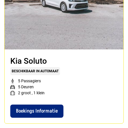
Kia Soluto
BESCHIKBAAR IN AUTOMAAT
5 Passagiers
5 Deuren
2
groot
,
1
klein
Boekings Informatie