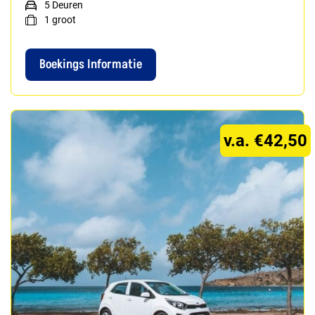
5 Deuren
1
groot
Boekings Informatie
v.a. €42,50