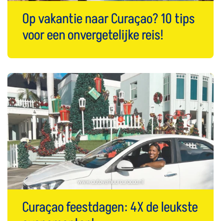
Op vakantie naar Curaçao? 10 tips
voor een onvergetelijke reis!
Curaçao feestdagen: 4X de leukste