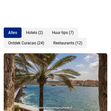
Alles
Hotels (2)
Huur tips (7)
Ontdek Curacao (24)
Restaurants (12)