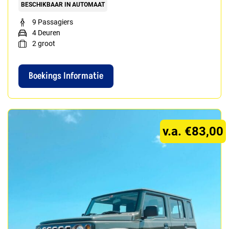
BESCHIKBAAR IN AUTOMAAT
9 Passagiers
4 Deuren
2
groot
Boekings Informatie
v.a. €83,00