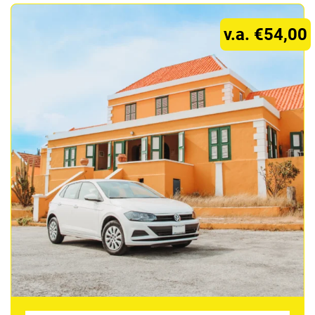
v.a. €54,00