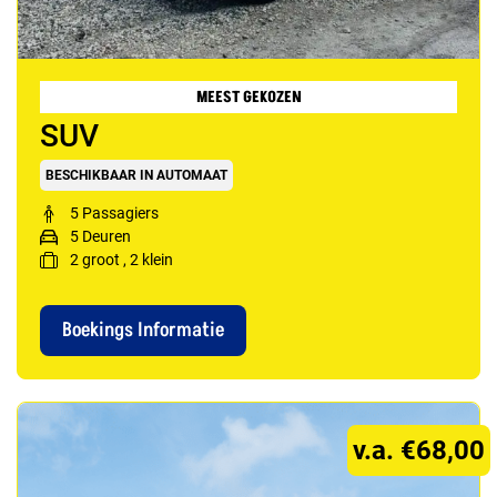
MEEST GEKOZEN
SUV
BESCHIKBAAR IN AUTOMAAT
5 Passagiers
5 Deuren
2
groot
,
2
klein
Boekings Informatie
v.a. €68,00