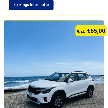
Boekings Informatie
v.a. €65,00