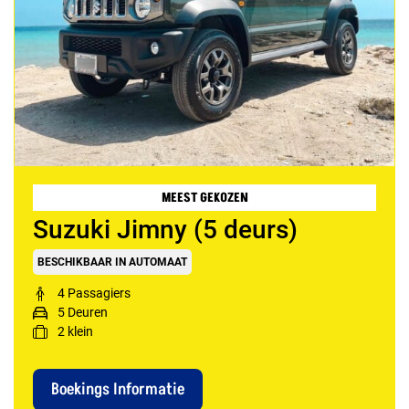
MEEST GEKOZEN
Suzuki Jimny (5 deurs)
BESCHIKBAAR IN AUTOMAAT
4 Passagiers
5 Deuren
2
klein
Boekings Informatie