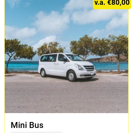
v.a. €80,00
Mini Bus