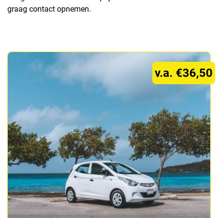
graag contact opnemen.
v.a. €36,50