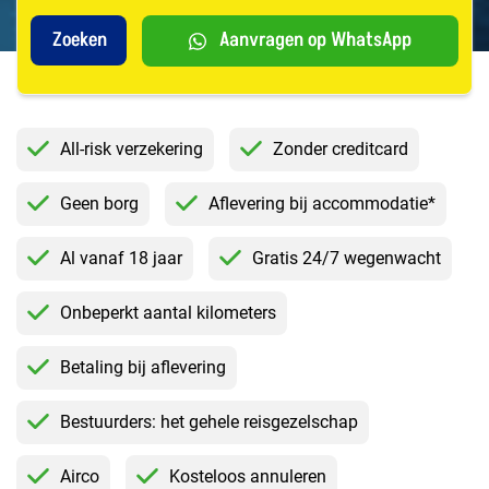
Aanvragen op WhatsApp
All-risk verzekering
Zonder creditcard
Geen borg
Aflevering bij accommodatie*
Al vanaf 18 jaar
Gratis 24/7 wegenwacht
Onbeperkt aantal kilometers
Betaling bij aflevering
Bestuurders: het gehele reisgezelschap
Airco
Kosteloos annuleren