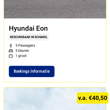
Hyundai Eon
BESCHIKBAAR IN SCHAKEL
5 Passagiers
5 Deuren
1
groot
Boekings Informatie
v.a. €40,50