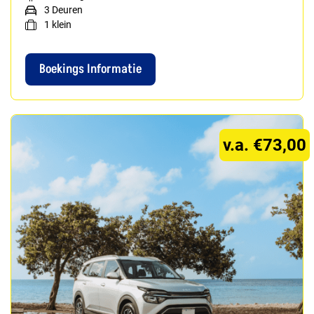
3 Deuren
1
klein
Boekings Informatie
v.a. €73,00