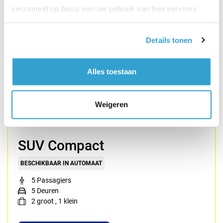
verzameld op basis van uw gebruik van hun services.
Details tonen
Alles toestaan
Weigeren
SUV Compact
BESCHIKBAAR IN AUTOMAAT
5 Passagiers
5 Deuren
2
groot
,
1
klein