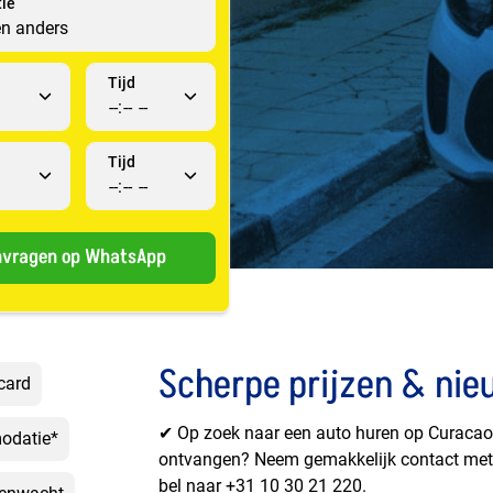
tie
Tijd
Tijd
vragen op WhatsApp
Scherpe prijzen & nie
card
✔ Op zoek naar een auto huren op Curacao? 
modatie*
ontvangen? Neem gemakkelijk contact met
bel naar
+31 10 30 21 220.