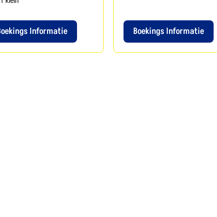
1
klein
Boekings Informatie
Boekings Informatie