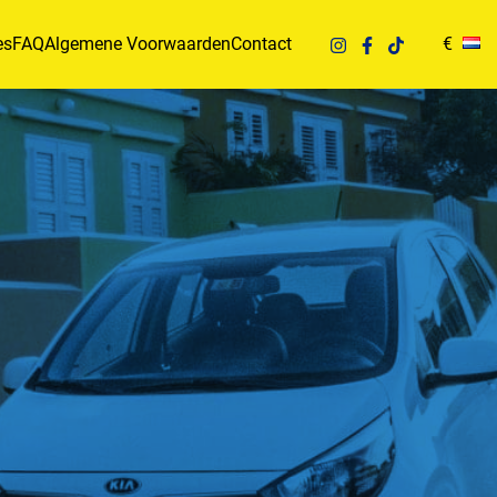
es
FAQ
Algemene Voorwaarden
Contact
€