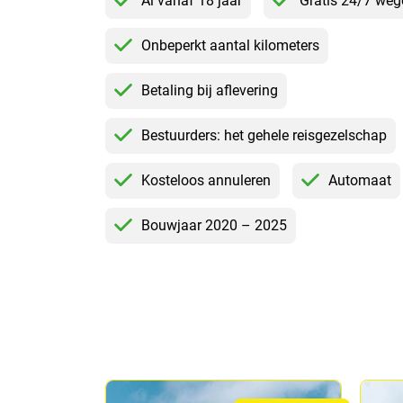
Al vanaf 18 jaar
Gratis 24/7 we
Onbeperkt aantal kilometers
Betaling bij aflevering
Bestuurders: het gehele reisgezelschap
Kosteloos annuleren
Automaat
Bouwjaar 2020 – 2025