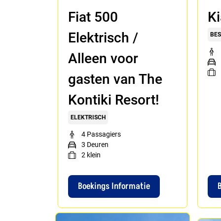
Fiat 500
Ki
Elektrisch /
BES
Alleen voor
gasten van The
Kontiki Resort!
ELEKTRISCH
4 Passagiers
3 Deuren
2
klein
Boekings Informatie