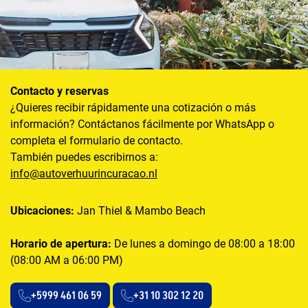
Contacto y reservas
¿Quieres recibir rápidamente una cotización o más
información? Contáctanos fácilmente por WhatsApp o
completa el formulario de contacto.
También puedes escribirnos a:
info@autoverhuurincuracao.nl
Ubicaciones:
Jan Thiel & Mambo Beach
Horario de apertura:
De lunes a domingo de 08:00 a 18:00
(08:00 AM a 06:00 PM)
+5999 461 06 59
+31 10 302 12 20