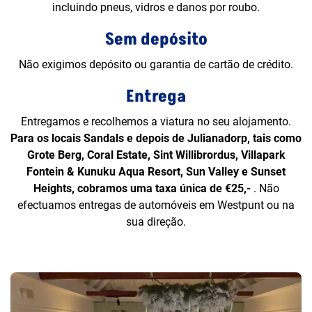
incluindo pneus, vidros e danos por roubo.
Sem depósito
Não exigimos depósito ou garantia de cartão de crédito.
Entrega
Entregamos e recolhemos a viatura no seu alojamento.
Para os locais Sandals e depois de Julianadorp, tais como
Grote Berg, Coral Estate, Sint Willibrordus, Villapark
Fontein & Kunuku Aqua Resort, Sun Valley e Sunset
Heights, cobramos uma taxa única de €25,-
. Não
efectuamos entregas de automóveis em Westpunt ou na
sua direção.