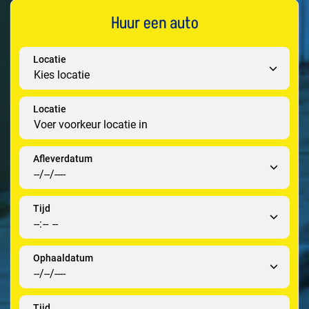
Huur een auto
Locatie
Locatie
Afleverdatum
Tijd
Ophaaldatum
Tijd