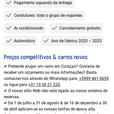
Pagamento aquando da entrega
Condutores: todo o grupo de viajantes
Ar condicionado
Cancelamento gratuito
Automático
Ano de fabrico 2020 – 2025
Preços competitivos & carros novos
✔ Pretende alugar um carro em Curaçao? Gostaria de
receber um orçamento ou mais informações? Basta
contactar-nos através do WhatsApp para:
+5999 461 0659
ou ligue para
+31 10 30 21 220.
✔ O nosso sítio Web não está ligado ao nosso sistema de
reservas.
✔ De 1 de julho a 31 de agosto & de 16 de dezembro a 30
de abril aplicam-se as nossas tarifas de época alta.