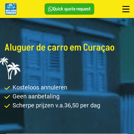
Quick quote request
Aluguer de carro em Curaçao
Kosteloos annuleren
Geen aanbetaling
Scherpe prijzen v.a.36,50 per dag